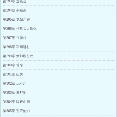
第293章 逛集会
第294章 买糖画
第295章 龙阳之好
第296章 打算买大铁锅
第297章 杏花村
第298章 军阀进村
第299章 大帅顾玄武
第300章 算命
第301章 姐夫
第302章 玩不起
第303章 养尸地
第304章 隐蔽山洞
第305章 引开他们