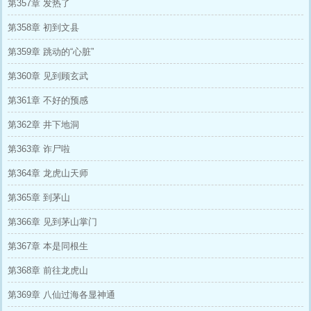
第357章 发热了
第358章 初到文县
第359章 跳动的“心脏”
第360章 见到顾玄武
第361章 不好的预感
第362章 井下地洞
第363章 诈尸啦
第364章 龙虎山天师
第365章 到茅山
第366章 见到茅山掌门
第367章 本是同根生
第368章 前往龙虎山
第369章 八仙过海各显神通