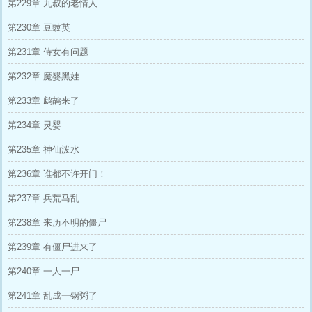
第229章 九叔的老情人
第230章 豆豉英
第231章 侍女有问题
第232章 魔婴黑娃
第233章 鹧鸪来了
第234章 灵婴
第235章 神仙泼水
第236章 谁都不许开门！
第237章 兵荒马乱
第238章 来历不明的僵尸
第239章 有僵尸进来了
第240章 一人一尸
第241章 乱成一锅粥了