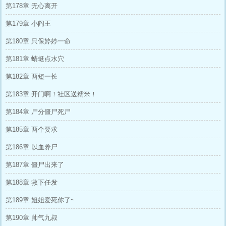
第178章 无心离开
第179章 小阎王
第180章 只保婷婷一命
第181章 蜻蜓点水穴
第182章 两短一长
第183章 开门啊！社区送糯米！
第184章 尸分僵尸死尸
第185章 两个要求
第186章 以血养尸
第187章 僵尸出来了
第188章 救下任发
第189章 姐姐爱死你了~
第190章 帅气九叔