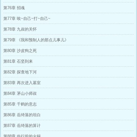
第76章 招魂
第77章 唉~自己~打~自己~
第78章 九叔的关怀
第79章 《我和预制人的那点儿事儿》
第80章 沙皮狗之死
第81章 石坚到来
第82章 探查地下河
第83章 再次进入墓室
第84章 茅山小师叔
第85章 千鹤的意志
第86章 岳绮落的坦白
第87章 岳绮落的算计
第88章 临行前的火锅