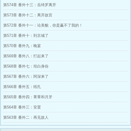
第574章 番外十三：岳绮罗离开
第573章 番外十二：离开故宫
第572章 番外十一：论美貌，你是赢不了我的！
第571章 番外十：到京城了
第570章 番外九：晚宴
第569章 番外八：打起来了
第568章 番外七：坦白身份
第567章 番外六：阿深来了
第566章 番外五：纸扎
第565章 番外四：菁菁和月牙
第564章 番外三：安置
第563章 番外二：再见故人