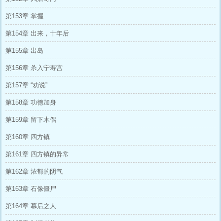
第153章 掌握
第154章 出来，十年后
第155章 出岛
第156章 杀入宁寿宫
第157章 “劝说”
第158章 功德加身
第159章 留下木偶
第160章 四方镇
第161章 四方镇的异常
第162章 浓郁的阴气
第163章 石像僵尸
第164章 幕后之人