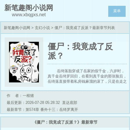
新笔趣阁小说网
菜单
www.xbqgxs.net
新笔趣阁小说网
>
玄幻小说
> 僵尸：我竟成了反派？最新章节列表
僵尸：我竟成了反
派？
岳绮落胎穿成了岳家的假千金，六岁时，
真千金岳绮罗回归，在看到真千金的那张脸后，
岳绮落直接带着私房钱麻溜的滚了，只是在走之
前，真千金给了她一本书，名叫《茅山剪纸
术》。
作 者：一根猪
最后更新：2026-07-28 05:28:32
直达底部
最新章节：第574章 番外十三：岳绮罗离开
《僵尸：我竟成了反派？》最新章节