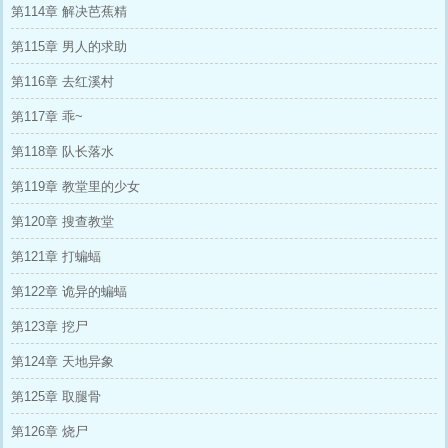
第114章 解决芭蕉精
第115章 男人的求助
第116章 去红溪村
第117章 乖~
第118章 队长落水
第119章 教堂里的少女
第120章 搜查教堂
第121章 打蝙蝠
第122章 诡异的蝙蝠
第123章 挖尸
第124章 天地异象
第125章 取腿骨
第126章 烧尸