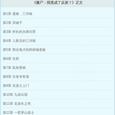
《僵尸：我竟成了反派？》正文
第1章 逃难，三河镇
第2章 买铺子
第3章 村长的兴师问罪
第4章 入夜后的三河镇
第5章 商业鬼才的棺材铺老板
第6章 任府
第7章 批发香烛
第8章 任老爷有请
第9章 吴道士上门
第10章 九叔出现
第11章 吴道长之死
第12章 一群茅山道士