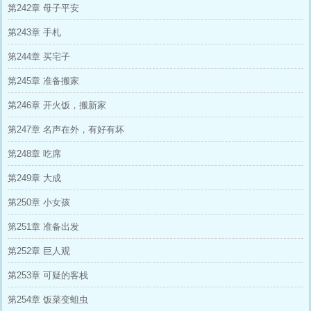
第242章 母子平安
第243章 手札
第244章 买宅子
第245章 准备搬家
第246章 开火饭，搬新家
第247章 名声在外，有好有坏
第248章 吃席
第249章 大成
第250章 小女孩
第251章 准备出发
第252章 巨人观
第253章 可疑的客栈
第254章 饭菜变蛆虫