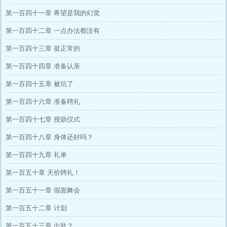
第一百四十一章 希望是我的幻觉
第一百四十二章 一点办法都没有
第一百四十三章 挺正常的
第一百四十四章 准备认亲
第一百四十五章 被坑了
第一百四十六章 准备聘礼
第一百四十七章 授勋仪式
第一百四十八章 身体还好吗？
第一百四十九章 礼单
第一百五十章 天价聘礼！
第一百五十一章 假面舞会
第一百五十二章 计划
第一百五十三章 出轨？