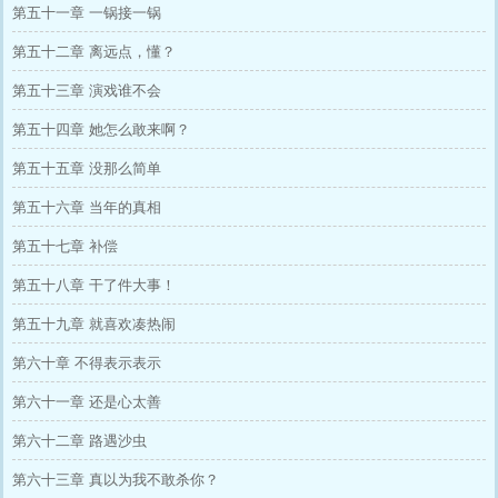
第五十一章 一锅接一锅
第五十二章 离远点，懂？
第五十三章 演戏谁不会
第五十四章 她怎么敢来啊？
第五十五章 没那么简单
第五十六章 当年的真相
第五十七章 补偿
第五十八章 干了件大事！
第五十九章 就喜欢凑热闹
第六十章 不得表示表示
第六十一章 还是心太善
第六十二章 路遇沙虫
第六十三章 真以为我不敢杀你？