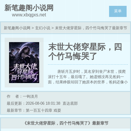
新笔趣阁小说网
菜单
www.xbqgxs.net
新笔趣阁小说网
>
玄幻小说
> 末世大佬穿星际，四个竹马悔哭了最新章节
列表
末世大佬穿星际，四
个竹马悔哭了
唐斩月五岁时，莫名穿到丧尸末世，摸爬
滚打十五年，最后嘎了。她遗憾没再见爸妈一
面，结果睁眼却回了她原本的世界，爸妈还像小
时候一样宠爱她。 只是爸爸给她物色的几个未
婚夫，这几年也不知道吃了什么，脑子发育得不
作 者：一钩淡月
太完全，竟然为了一个跟她有几分像的女人，处
处为难她。 唐斩月能怎么办？看在从小相识一
最后更新：2026-08-06 18:01:38
直达底部
场的份上，他们都找抽了，她费点力气也是应该
最新章节：第一百五十四章 戏耍
的。 霸总竹马送进去，医生竹马去边疆，律师
竹马被封杀，富二代竹马变乞丐。 等他们想回
《末世大佬穿星际，四个竹马悔哭了》最新章节
头认错，唐斩月已经找到满心满眼都是她的男朋
友啦。事实证明，她眼光比老爸好多了，找男人