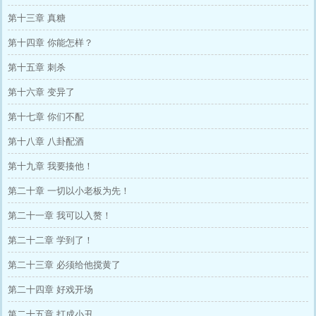
第十三章 真糖
第十四章 你能怎样？
第十五章 刺杀
第十六章 变异了
第十七章 你们不配
第十八章 八卦配酒
第十九章 我要揍他！
第二十章 一切以小老板为先！
第二十一章 我可以入赘！
第二十二章 学到了！
第二十三章 必须给他搅黄了
第二十四章 好戏开场
第二十五章 打成小丑