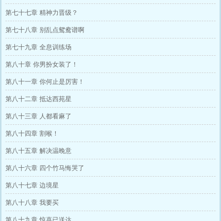
第七十七章 精神力晋级？
第七十八章 别乱点鸳鸯谱啊
第七十九章 全息训练场
第八十章 你男扮女装了！
第八十一章 你何止是厉害！
第八十二章 抵达西苑星
第八十三章 人都看麻了
第八十四章 割喉！
第八十五章 解决温晚意
第八十六章 四个竹马悔哭了
第八十七章 边境星
第八十八章 我要买
第八十九章 惊喜已送达