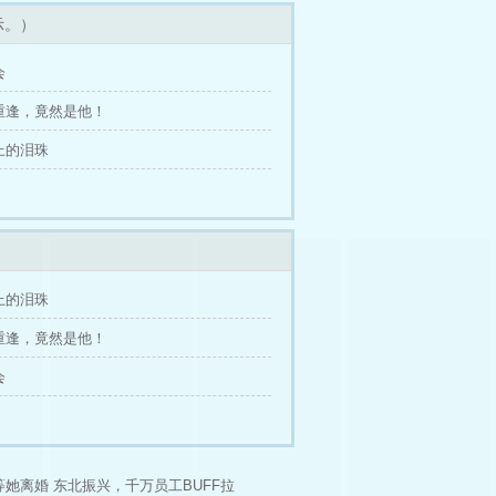
示。）
会
别重逢，竟然是他！
上的泪珠
上的泪珠
别重逢，竟然是他！
会
等她离婚
东北振兴，千万员工BUFF拉